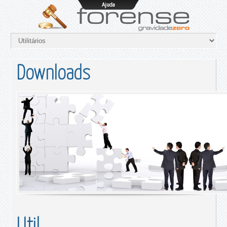
Ajuda
Downloads
Util