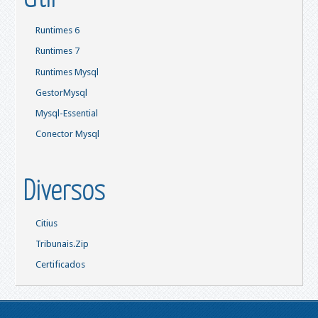
Runtimes 6
Runtimes 7
Runtimes Mysql
GestorMysql
Mysql-Essential
Conector Mysql
Diversos
Citius
Tribunais.Zip
Certificados