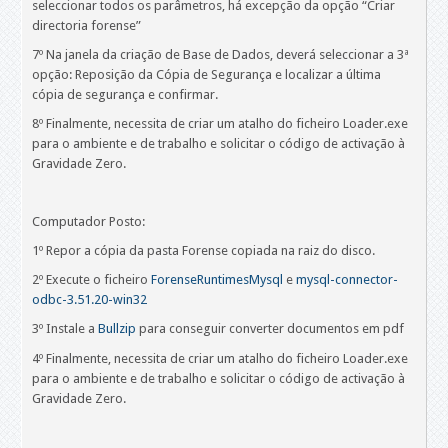
seleccionar todos os parâmetros, há excepção da opção “Criar
directoria forense”
7º Na janela da criação de Base de Dados, deverá seleccionar a 3ª
opção: Reposição da Cópia de Segurança e localizar a última
cópia de segurança e confirmar.
8º Finalmente, necessita de criar um atalho do ficheiro Loader.exe
para o ambiente e de trabalho e solicitar o código de activação à
Gravidade Zero.
Computador Posto:
1º Repor a cópia da pasta Forense copiada na raiz do disco.
2º Execute o ficheiro
ForenseRuntimesMysql
e
mysql-connector-
odbc-3.51.20-win32
3º Instale a
Bullzip
para conseguir converter documentos em pdf
4º Finalmente, necessita de criar um atalho do ficheiro Loader.exe
para o ambiente e de trabalho e solicitar o código de activação à
Gravidade Zero.