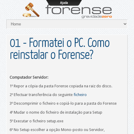
Ajuda
01 - Formatei o PC. Como
reinstalar o Forense?
Computador Servidor:
1º Repor a cópia da pasta Forense copiada na raiz do disco.
2º Efectuar transferência do seguinte
ficheiro
3º Descomprimir o ficheiro e copiá-lo para a pasta do Forense
4º Mudar o nome do ficheiro de instalação para Setup
5º Executar o ficheiro setup.exe
6º No Setup escolher a opção Mono-posto ou Servidor,